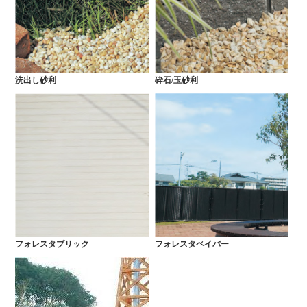
洗出し砂利
砕石/玉砂利
フォレスタブリック
フォレスタペイバー