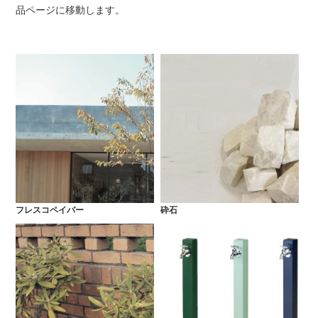
品ページに移動します。
フレスコペイバー
砕石