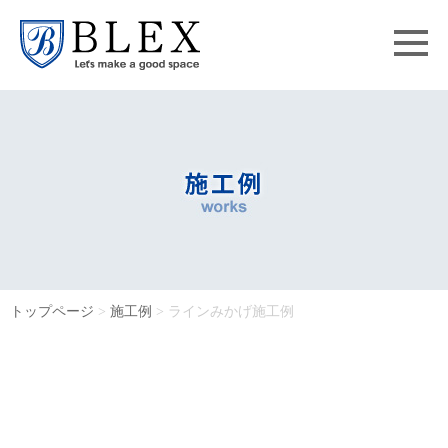
トップページ
>
施工例
> ラインみかげ施工例