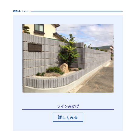
ラインみかげ
詳しくみる