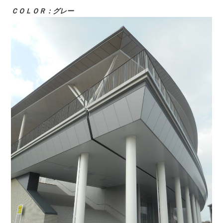
ＣＯＬＯＲ：グレー